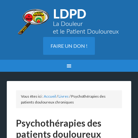
FAIRE UN DON !
Vous êtes ici :
Accueil
/
Livres
/
Psychothérapies des
patients douloureux chroniques
Psychothérapies des
patients douloureux