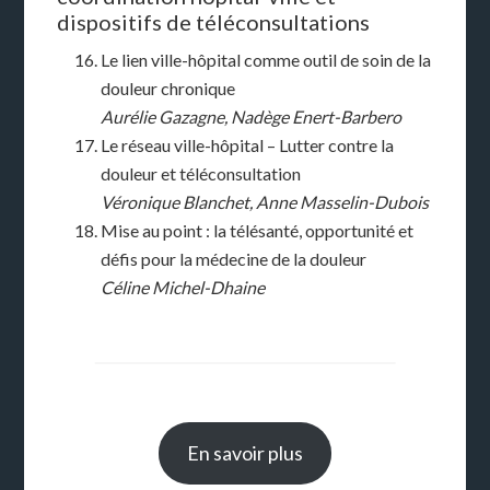
dispositifs de téléconsultations
Le lien ville-hôpital comme outil de soin de la
douleur chronique
Aurélie Gazagne, Nadège Enert-Barbero
Le réseau ville-hôpital – Lutter contre la
douleur et téléconsultation
Véronique Blanchet, Anne Masselin-Dubois
Mise au point : la télésanté, opportunité et
défis pour la médecine de la douleur
Céline Michel-Dhaine
En savoir plus