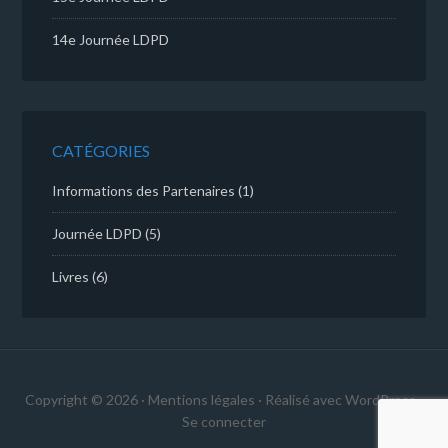
14e Journée LDPD
CATÉGORIES
Informations des Partenaires
(1)
Journée LDPD
(5)
Livres
(6)
Copyright © 2026 ·
Mentions légales
· Réalisé avec
WordPress
·
Se connecter